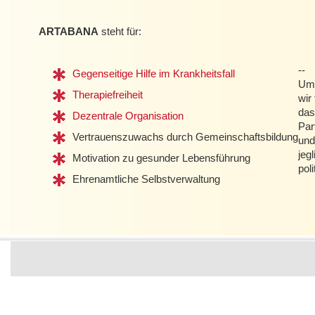
ARTABANA
steht für:
--
Gegenseitige Hilfe im Krankheitsfall
Um 
Therapiefreiheit
wir 
das
Dezentrale Organisation
Par
Vertrauenszuwachs durch Gemeinschaftsbildung
und
jeg
Motivation zu gesunder Lebensführung
pol
Ehrenamtliche Selbstverwaltung